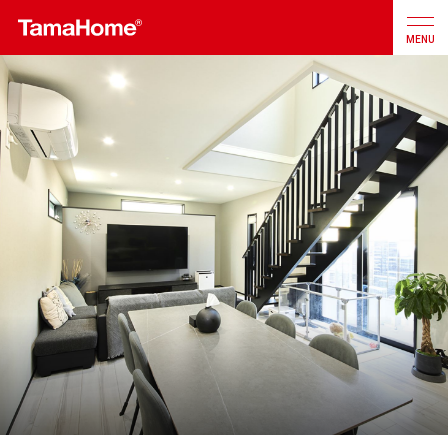
MENU
店舗検索
カタログ
お問合せ
注文住宅
戸建分譲
住宅
リフォーム
不動産
事業