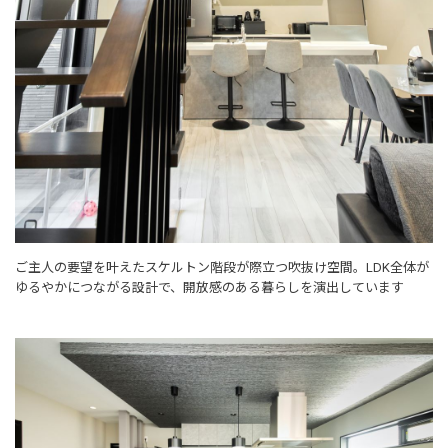
ご主人の要望を叶えたスケルトン階段が際立つ吹抜け空間。LDK全体が
ゆるやかにつながる設計で、開放感のある暮らしを演出しています