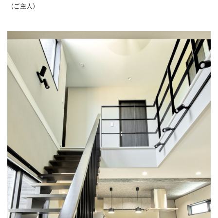
（ご主人）