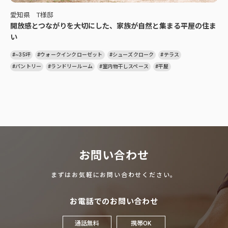
愛知県 T様邸
開放感とつながりを大切にした、家族が自然と集まる平屋の住ま
い
#~35坪
#ウォークインクローゼット
#シューズクローク
#テラス
#パントリー
#ランドリールーム
#室内物干しスペース
#平屋
お問い合わせ
まずはお気軽にお問い合わせください。
お電話でのお問い合わせ
通話無料
携帯OK