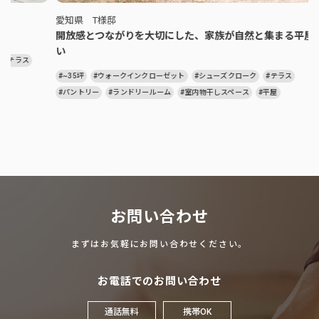
愛知県 T様邸
開放感とつながりを大切にした、家族が自然と集まる平屋の住ま
い
#~35坪
#ウォークインクローゼット
#シューズクローク
#テラス
#パントリー
#ランドリールーム
#室内物干しスペース
#平屋
お問い合わせ
まずはお気軽にお問い合わせください。
お電話でのお問い合わせ
通話無料
携帯OK