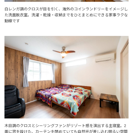
白レンガ調のクロスが目を引く、海外のコインランドリーをイメージし
た洗面脱衣室。洗濯・乾燥・収納までをひとまとめにできる家事ラクな
動線です
木目調のクロスとシーリングファンがリゾート感を演出する主寝室。2
面に窓を設けた、カーテンを閉めていても自然光が差し込む明るい空間