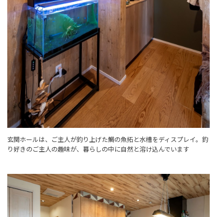
玄関ホールは、ご主人が釣り上げた鯛の魚拓と水槽をディスプレイ。釣
り好きのご主人の趣味が、暮らしの中に自然と溶け込んでいます