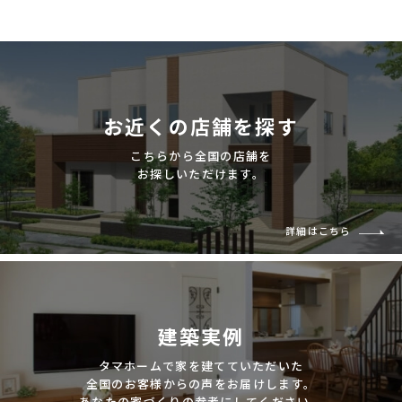
建築実例
生活サービス・
その他
企業・
IR情報
お近くの店舗を探す
こちらから全国の店舗を
お探しいただけます。
詳細はこちら
建築実例
タマホームで家を建てていただいた
全国のお客様からの声をお届けします。