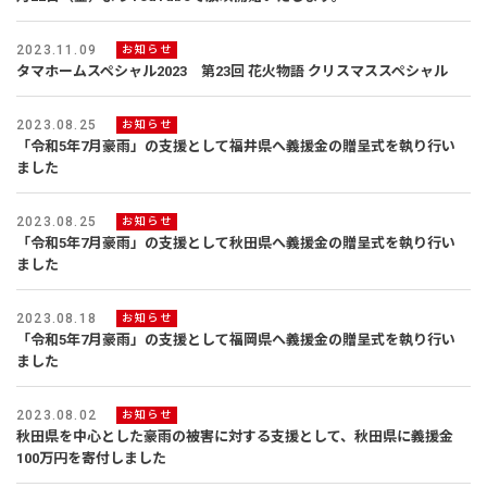
建築実例
2023.11.09
お知らせ
生活サービス・
その他
タマホームスペシャル2023 第23回 花火物語 クリスマススペシャル
2023.08.25
お知らせ
企業・
IR情報
「令和5年7月豪雨」の支援として福井県へ義援金の贈呈式を執り行い
ました
2023.08.25
お知らせ
「令和5年7月豪雨」の支援として秋田県へ義援金の贈呈式を執り行い
ました
2023.08.18
お知らせ
「令和5年7月豪雨」の支援として福岡県へ義援金の贈呈式を執り行い
ました
2023.08.02
お知らせ
秋田県を中心とした豪雨の被害に対する支援として、秋田県に義援金
100万円を寄付しました