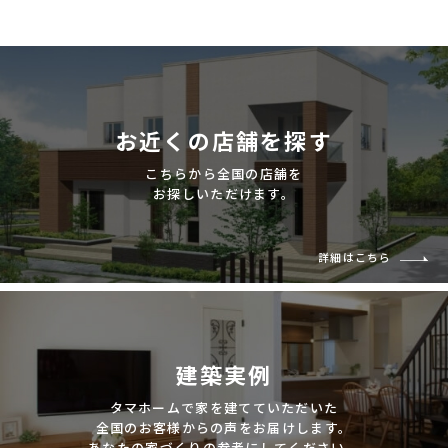
建築実例
生活サービス・
その他
企業・
IR情報
お近くの店舗を探す
こちらから全国の店舗を
お探しいただけます。
詳細はこちら
建築実例
タマホームで家を建てていただいた
全国のお客様からの声をお届けします。