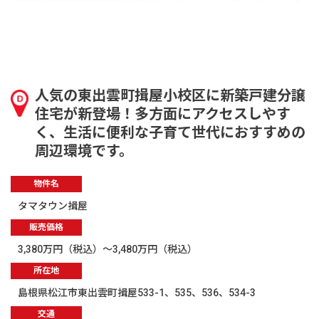
人気の東出雲町揖屋小校区に新築戸建分譲
住宅が新登場！多方面にアクセスしやす
く、生活に便利な子育て世代におすすめの
周辺環境です。
物件名
タマタウン揖屋
販売価格
3,380万円（税込）～3,480万円（税込）
所在地
島根県松江市東出雲町揖屋533-1、535、536、534-3
交通