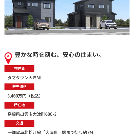
豊かな時を刻む、安心の住まい。
物件名
タマタウン大津Ⅶ
販売価格
3,480万円（税込）
所在地
島根県出雲市大津町600-3
交通
一畑電車北松江線「大津町」駅まで徒歩約7分