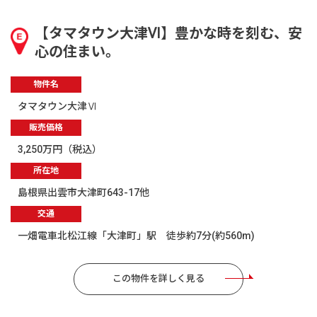
【タマタウン大津Ⅵ】豊かな時を刻む、安
心の住まい。
物件名
タマタウン大津Ⅵ
販売価格
3,250万円（税込）
所在地
島根県出雲市大津町643-17他
交通
一畑電車北松江線「大津町」駅 徒歩約7分(約560m)
この物件を詳しく見る