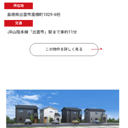
所在地
島根県出雲市渡橋町1029-6他
交通
JR山陰本線「出雲市」駅まで車約11分
この物件を詳しく見る