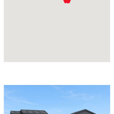
建築実例
生活サービス・
その他
企業・
IR情報