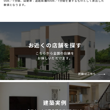
00m／1分間、自動車：道路距離400m／1分間を要するものとして算出した
数値となります。
お近くの店舗を探す
こちらから全国の店舗を
お探しいただけます。
詳細はこちら
建築実例