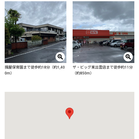
揖屋保育園まで徒歩約18分（約1,40
ザ・ビッグ東出雲店まで徒歩約11分
0m）
（約850m）