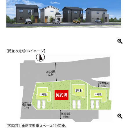
【街並み完成CGイメージ】
【区画図】全区画駐車スペース3台可能。