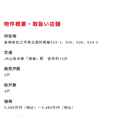
物件概要
・
取扱い店舗
所在地
島根県松江市東出雲町揖屋533-1、535、536、534-3
交通
JR山陰本線「揖屋」駅 徒歩約12分
販売戸数
3戸
総戸数
4戸
価格
3,380万円（税込）～3,480万円（税込）