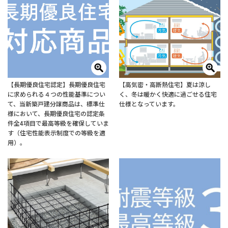
【長期優良住宅認定】長期優良住宅
【高気密・高断熱住宅】夏は涼し
に求められる４つの性能基準につい
く、冬は暖かく快適に過ごせる住宅
て、当新築戸建分譲商品は、標準仕
仕様となっています。
様において、長期優良住宅の認定条
件全4項目で最高等級を確保していま
す（住宅性能表示制度での等級を適
用）。