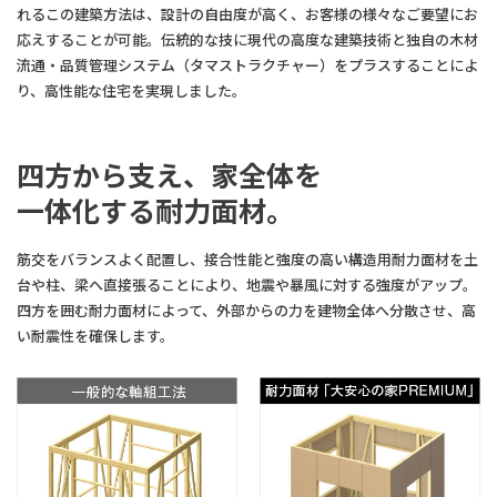
れるこの建築方法は、設計の自由度が高く、お客様の様々なご要望にお
応えすることが可能。伝統的な技に現代の高度な建築技術と独自の木材
流通・品質管理システム（タマストラクチャー）をプラスすることによ
り、高性能な住宅を実現しました。
四方から支え、家全体を
一体化する耐力面材。
筋交をバランスよく配置し、接合性能と強度の高い構造用耐力面材を土
台や柱、梁へ直接張ることにより、地震や暴風に対する強度がアップ。
四方を囲む耐力面材によって、外部からの力を建物全体へ分散させ、高
い耐震性を確保します。