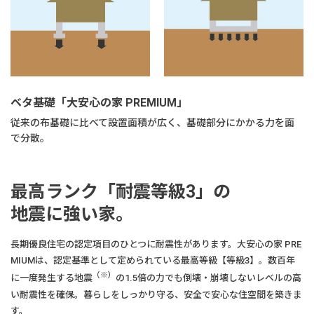
ベタ基礎「大安心の家 PREMIUM」
従来の布基礎に比べて設置面積が広く、基礎部分にかかる力を面
で分散。
最高ランク「耐震等級3」の
地震に強い家。
長期優良住宅の認定項目のひとつに耐震性があります。大安心の家 PRE
MIUMは、認定基準として定められている最高等級【等級3】。数百年
（※）
に一度発生する地震
の1.5倍の力でも倒壊・崩壊しないレベルの高
い耐震性を確保。暮らしをしっかり守る、安全で安心な住空間を築きま
す。