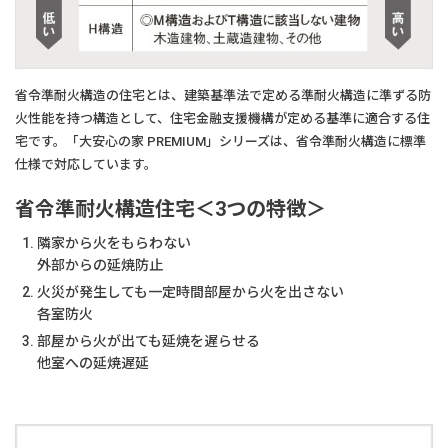
省令準耐火構造の住宅とは、建築基準法で定める準耐火構造に準ずる防
火性能を持つ構造として、住宅金融支援機構が定める基準に適合する住
宅です。「大安心の家 PREMIUM」シリーズは、省令準耐火構造に標準
仕様で対応しています。
省令準耐火構造住宅＜3つの特徴＞
隣家から火をもらわない
外部からの延焼防止
火災が発生しても一定時間部屋から火を出さない
各室防火
部屋から火が出ても延焼を遅らせる
他室への延焼遅延