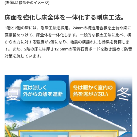
(画像は1階部分のイメージ)
床面を強化し床全体を一体化する剛床工法。
1階と2階の床には、剛床工法を採用。24mmの構造用合板を土台や梁に
直接留めつけて、床全体を一体化します。一般的な根太工法に比べ、横
からの力に対する強度が2倍になり、地震の横揺れにも効果を発揮しま
す。また、2階の床には厚さ12.5mmの硬質石膏ボードを敷き詰めて防音
対策を施しています。