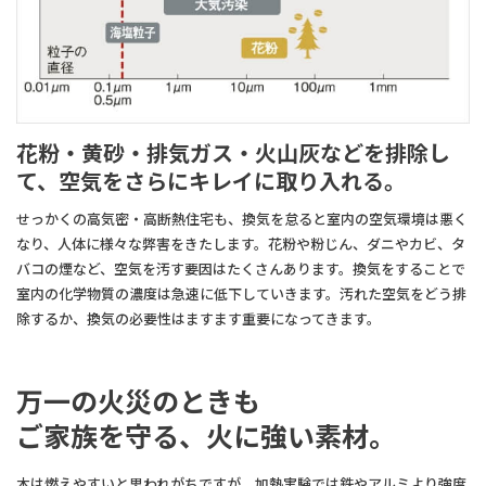
花粉・黄砂・排気ガス・火山灰などを排除し
て、空気をさらにキレイに取り入れる。
せっかくの高気密・高断熱住宅も、換気を怠ると室内の空気環境は悪く
なり、人体に様々な弊害をきたします。花粉や粉じん、ダニやカビ、タ
バコの煙など、空気を汚す要因はたくさんあります。換気をすることで
室内の化学物質の濃度は急速に低下していきます。汚れた空気をどう排
除するか、換気の必要性はますます重要になってきます。
万一の火災のときも
ご家族を守る、
火に強い素材。
木は燃えやすいと思われがちですが、加熱実験では鉄やアルミより強度