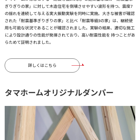
ぎりぎりの家」に対して木造住宅を倒壊させやすい波形を持つ、震度7
の揺れを連続して与える実大振動実験を同時に実施。大きな被害が確認
された「耐震基準ぎりぎりの家」と比べ「耐震等級3の家」は、継続使
用も可能な状況であることが確認されました。実験の結果、適切な施工
により設計通りの性能が発揮されており、高い耐震性能を 持つことがあ
らためて証明されました。
詳しくはこちら
タマホームオリジナルダンパー