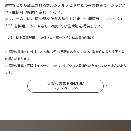
建材などから放出されるホルムアルデヒドなどの有害物質は、シックハ
ウス症候群の原因とされています。
タマホームでは、構造部材から内装仕上げまで性能区分「F☆☆☆☆」
（※）
を採用。体にやさしい健康的な住環境を提供します。
※JIS（日本工業規格）､JAS（日本農林規格）による性能区分
※掲載の設備・仕様は、2022年12月17日現在のものであり、諸条件により変更とな
る場合があります。
※掲載の写真・図版はイメージであり、オプション装備等が含まれている場合があり
ます。
大安心の家 PREMIUM
トップページへ