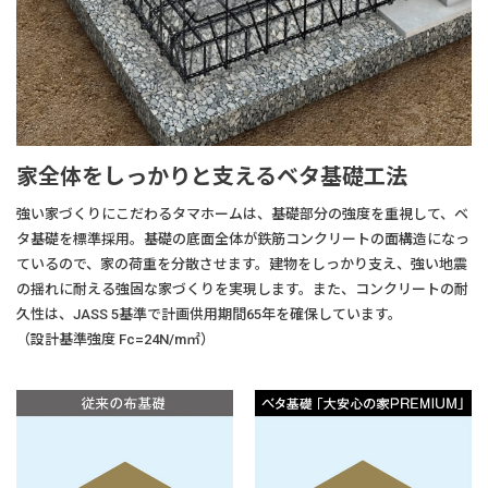
家全体をしっかりと支えるベタ基礎工法
強い家づくりにこだわるタマホームは、基礎部分の強度を重視して、ベ
タ基礎を標準採用。基礎の底面全体が鉄筋コンクリートの面構造になっ
ているので、家の荷重を分散させます。建物をしっかり支え、強い地震
の揺れに耐える強固な家づくりを実現します。また、コンクリートの耐
久性は、JASS 5基準で計画供用期間65年を確保しています。
（設計基準強度 Fc=24N/m㎡）