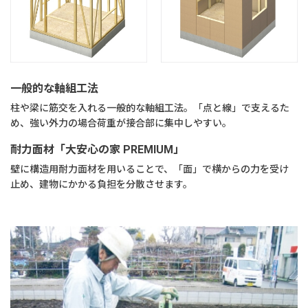
一般的な軸組工法
柱や梁に筋交を入れる一般的な軸組工法。「点と線」で支えるた
め、強い外力の場合荷重が接合部に集中しやすい。
耐力面材「大安心の家 PREMIUM」
壁に構造用耐力面材を用いることで、「面」で横からの力を受け
止め、建物にかかる負担を分散させます。