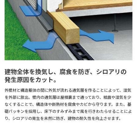
建物全体を換気し、腐食を防ぎ、シロアリの
発生原因をカット。
外壁材と構造躯体の間に外気が流れる通気層を作ることによって、湿気
を外部に放出。壁内の通気層は屋根裏まで通っており、結露や湿気を少
なくすることで、構造体や断熱材を腐食やカビから守ります。また、基
礎パッキンを採用し、床下のすみずみまで風を行きわたらせることによ
り、シロアリの発生を未然に防ぎ、建物の耐久性を向上させます。