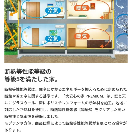
断熱等性能等級の
等級5を満たした家。
断熱等性能等級は、住宅にかかるエネルギーを抑えるために定められた
断熱や省エネに関する基準です。「大安心の家 PREMIUM」は、壁と天
井にグラスウール、床にポリスチレンフォームの断熱材を施工。地域に
対応した断熱材を使用し、断熱等性能等級【等級5】をクリアした高い
断熱性と気密性を確保しました。
※プランや方位、商品仕様によって断熱等性能等級が変更となる場合が
あります。