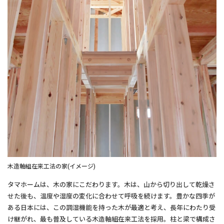
木造軸組在来工法の家(イメージ)
タマホームは、木の家にこだわります。木は、山から切り出して乾燥さ
せた後も、温度や湿度の変化に合わせて呼吸を続けます。豊かな四季が
ある日本には、この調湿機能を持った木が最適と考え、長年にわたり受
け継がれ、最も普及している木造軸組在来工法を採用。柱と梁で構成さ