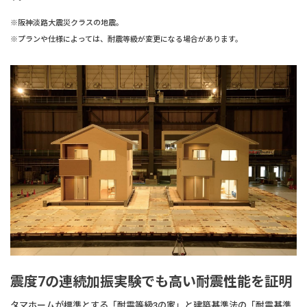
※阪神淡路大震災クラスの地震。
※プランや仕様によっては、耐震等級が変更になる場合があります。
震度7の連続加振実験でも高い耐震性能を証明
タマホームが標準とする「耐震等級3の家」と建築基準法の「耐震基準