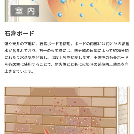
石膏ボード
壁や天井の下地に、石膏ボードを使用。ボードの内部には約21％の結晶
水が含まれており、万一の火災時には、熱分解の反応によって約20分間
にわたり水蒸気を発散し、温度上昇を抑制します。不燃性の石膏ボード
を各居室に使用することで、耐火性とともに火災時の延焼防止効果を向
上させています。