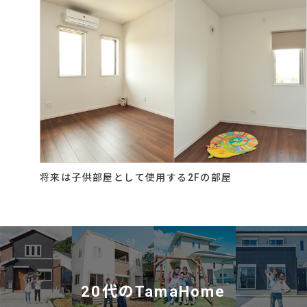
将来は子供部屋として使用する2Fの部屋
20
代の
TamaHome