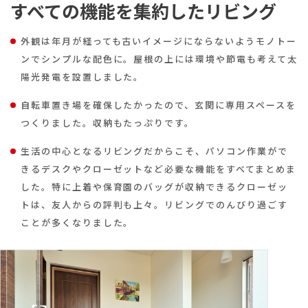
すべての機能を集約したリビング
外観は年月が経っても古いイメージにならないようモノトー
ンでシンプルな配色に。屋根の上には環境や節電も考えて太
陽光発電を設置しました。
自転車置き場を確保したかったので、玄関に専用スペースを
つくりました。収納もたっぷりです。
生活の中心となるリビングだからこそ、パソコン作業がで
きるデスクやクローゼットなど必要な機能をすべてまとめま
した。特に上着や保育園のバッグが収納できるクローゼッ
トは、友人からの評判も上々。リビングでのんびり過ごす
ことが多くなりました。