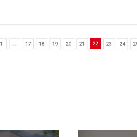
22
1
…
17
18
19
20
21
23
24
2