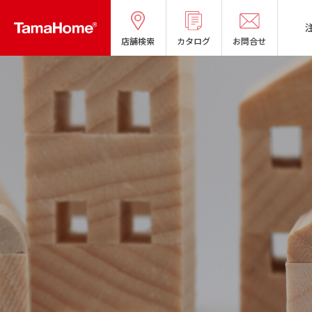
店舗検索
カタログ
お問合せ
タマホームの考える
リフォームメニ
分譲マンショ
オーナー様の
良質国産材の家
お問い合わせ