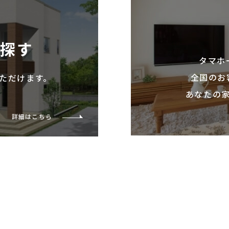
を探す
タマホ
全国のお
ただけます。
あなたの
詳細はこちら