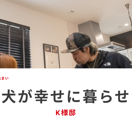
住まい
愛犬が幸せに暮らせ
K様邸