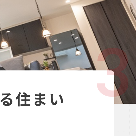
3
る住まい