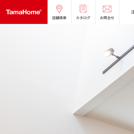
店舗検索
カタログ
お問合せ
タマホームの考える
リフォームメニ
分譲マンショ
オーナー様の
良質国産材の家
お問い合わせ