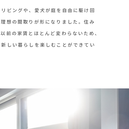
たリビングや、愛犬が庭を自由に駆け回
た理想の間取りが形になりました。住み
は以前の家賃とほとんど変わらないため、
の新しい暮らしを楽しむことができてい